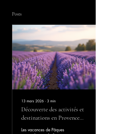
Posts
13 mars 2026
∙
3
min
Découverte des activités et
destinations en Provence
pour les vacances de Pâques
Les vacances de Pâques