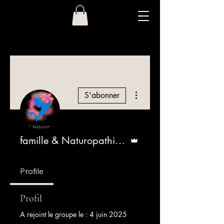
Plus d'actions
S'abonner
Administrateur
famille & Naturopathie 84
Profile
Profil
A rejoint le groupe le : 4 juin 2025