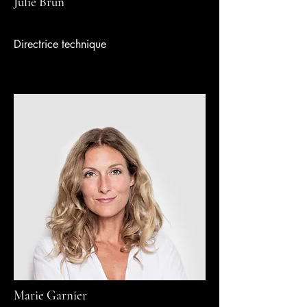
Julie Brun
Directrice technique
Marie Garnier