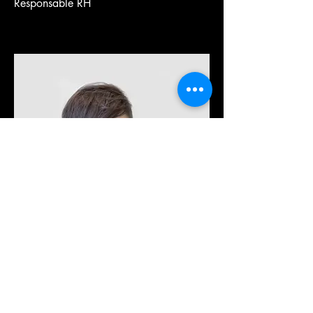
Responsable RH
Jean Tessier
Responsable support client