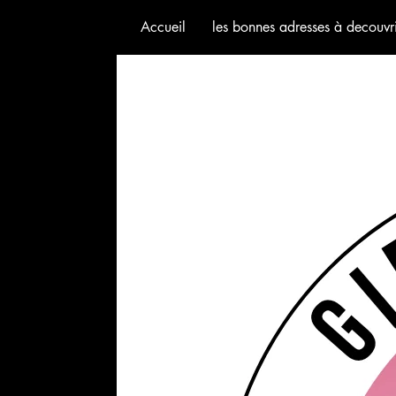
Accueil
les bonnes adresses à decouvri