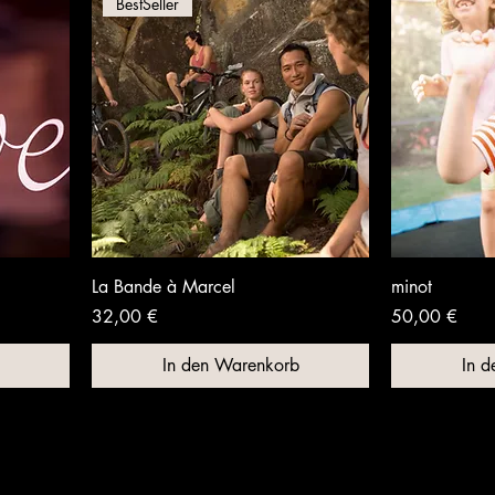
BestSeller
La Bande à Marcel
minot
Preis
Preis
32,00 €
50,00 €
In den Warenkorb
In 