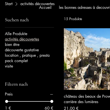
Start
activités découvertes
Accueil
les bonnes adresses à decouvri
15 Produkte
Suchen nach
Alle Produkte
activités découvertes
bien être
découverte gustative
location , pratique , presta
pack complet
visite
Filtern nach
Preis
château des beaux de Prov
carrière des lumières
1 €
60 €
Preis
21,00 €