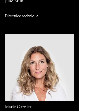
Julie Brun
Directrice technique
Marie Garnier