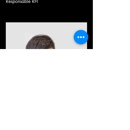
Responsable RH
Jean Tessier
Responsable support client