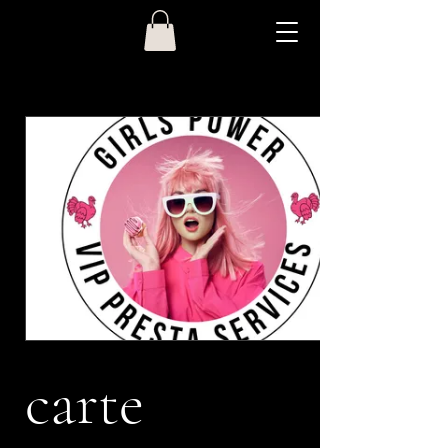
carte