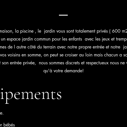
maison, la piscine , le jardin vous sont totalement privés ( 600 m
a un espace jardin commun pour les enfants avec les jeux et tremp
es de l autre côté du terrain avec notre propre entrée et notre j
os voisins en somme, on peut se croiser au loin mais chacun a s
t son entrée privée, nous sommes discrets et respectueux nous ne 
qu'à votre demande!
ipements
le.
ur bébés