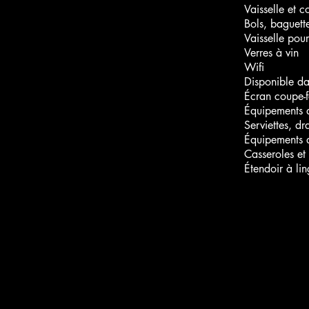
Vaisselle et c
Bols, baguette
Vaisselle pour
Verres à vin
Wifi
Disponible d
Écran coupe-
Équipements 
Serviettes, dr
Équipements 
Casseroles et 
Étendoir à li