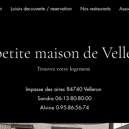
r
Loisirs decouverte / reservation
Nos restaurants
Assoc
petite maison de Vell
Trouvez votre logement
Impasse des aires 84740 Velleron
Sandra 06-13-80-80-00
Alvine 0-95-86-56-74