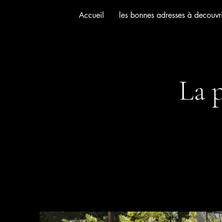
Accueil
les bonnes adresses à decouvri
La 