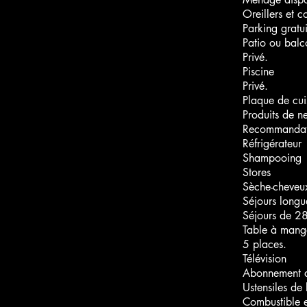
Oreillers et 
Parking gratui
Patio ou balc
Privé.
Piscine
Privé.
Plaque de cui
Produits de n
Recommandati
Réfrigérateur
Shampooing
Stores
Sèche-cheveu
Séjours longu
Séjours de 28
Table à mang
5 places.
Télévision
Abonnement a
Ustensiles de
Combustible et