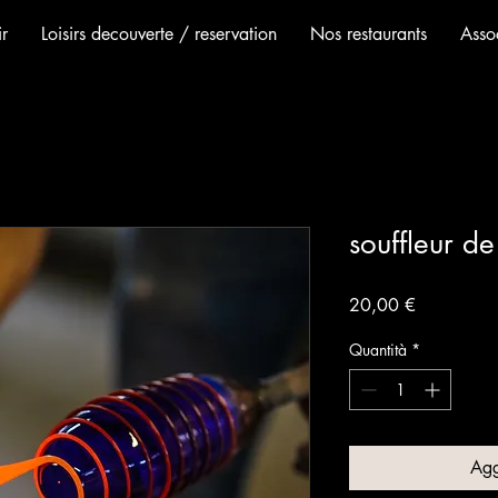
r
Loisirs decouverte / reservation
Nos restaurants
Assoc
souffleur de
Prezzo
20,00 €
Quantità
*
Agg