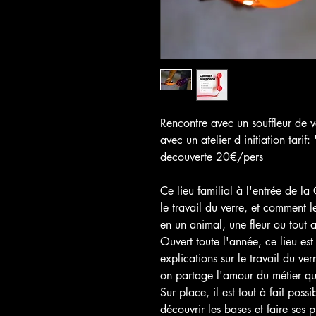
Rencontre avec un souffleur de v
avec un atelier d initiation tarif
decouverte 20€/pers
Ce lieu familial à l'entrée de la
le travail du verre, et comment l
en un animal, une fleur ou tout
Ouvert toute l'année, ce lieu est
explications sur le travail du verr
on partage l'amour du métier qu
Sur place, il est tout à fait poss
découvrir les bases et faire ses p