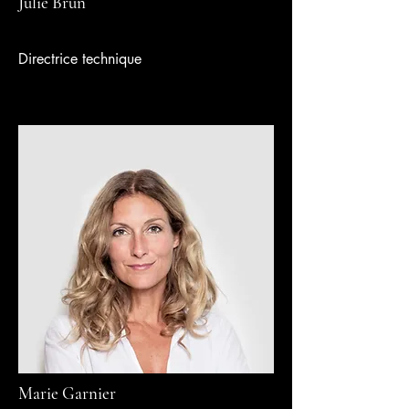
Julie Brun
Directrice technique
Marie Garnier