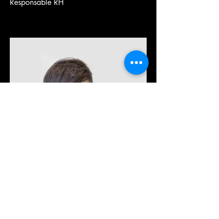
Responsable RH
Jean Tessier
Responsable support client