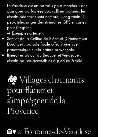
Le Vaucluse est un paradis pour marcher : des
garrigues parfumées aux collines boisées, les
circuits pédestres sont nombreux et gratuits. Tu
peux télécharger des itinéraires GPS et cartes
pour t’inspirer.
➡️ Exemples à tester :
Sentier de la Colline de Piécaud (Caumont-sur-
Durance) : balade facile offrant une vue
panoramique sur la nature provençale.
Itinéraires autour du Beaucet et Venasque :
circuits balisés accessibles à pied ou à vélo.
🏘️ Villages charmants
pour flâner et
s’imprégner de la
Provence
🏡 2. Fontaine-de-Vaucluse