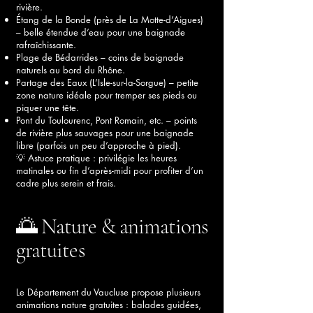
rivière.
Étang de la Bonde (près de La Motte-d’Aigues)
– belle étendue d’eau pour une baignade
rafraîchissante.
Plage de Bédarrides – coins de baignade
naturels au bord du Rhône.
Partage des Eaux (L’Isle-sur-la-Sorgue) – petite
zone nature idéale pour tremper ses pieds ou
piquer une tête.
Pont du Toulourenc, Pont Romain, etc. – points
de rivière plus sauvages pour une baignade
libre (parfois un peu d’approche à pied).
💡 Astuce pratique : privilégie les heures
matinales ou fin d’après-midi pour profiter d’un
cadre plus serein et frais.
🌅 Nature & animations
gratuites
Le Département du Vaucluse propose plusieurs
animations nature gratuites : balades guidées,