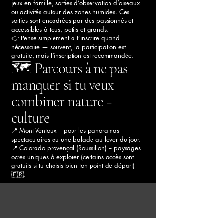
jeux en famille, sorties d’observation d’oiseaux
ou activités autour des zones humides. Ces
sorties sont encadrées par des passionnés et
accessibles à tous, petits et grands.
👉 Pense simplement à t’inscrire quand
nécessaire — souvent, la participation est
gratuite, mais l’inscription est recommandée.
🗺️ Parcours à ne pas
manquer si tu veux
combiner nature +
culture
📍 Mont Ventoux – pour les panoramas
spectaculaires ou une balade au lever du jour.
📍 Colorado provençal (Roussillon) – paysages
ocres uniques à explorer (certains accès sont
gratuits si tu choisis bien ton point de départ)
🇫🇷.