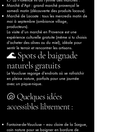
Marché d’Apt : grand marché provençal le
samedi matin (découverte des produits locaux).
Marché de Lacoste : tous les mercredis matin de
mai à septembre (ambiance village,
producteurs).
La visite d’un marché en Provence est une
expérience culturelle gratuite (même si tu choisis
d’acheter des olives ou du miel), idéale pour
sentir le terroir et rencontrer les artisans.
🌊 Spots de baignade
naturels gratuits
Le Vaucluse regorge d’endroits où se rafraîchir
en pleine nature, parfaits pour une journée
avec un pique-nique.
🐚 Quelques idées
accessibles librement :
Fontaine-de-Vaucluse – eau claire de la Sorgue,
coin nature pour se baigner en bordure de