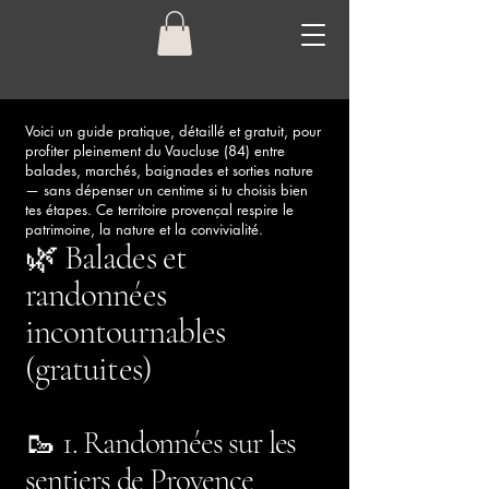
Voici un guide pratique, détaillé et gratuit, pour
profiter pleinement du Vaucluse (84) entre
balades, marchés, baignades et sorties nature
— sans dépenser un centime si tu choisis bien
tes étapes. Ce territoire provençal respire le
patrimoine, la nature et la convivialité.
🌿 Balades et
randonnées
incontournables
(gratuites)
🥾 1. Randonnées sur les
sentiers de Provence