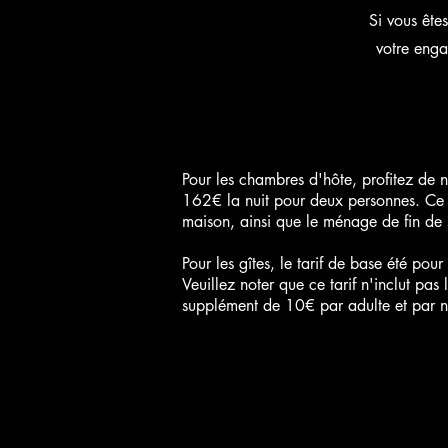
Si vous ête
votre enga
Pour les chambres d'hôte, profitez de no
162€ la nuit pour deux personnes. Ce t
maison, ainsi que le ménage de fin de s
Pour les gîtes, le tarif de base été pou
Veuillez noter que ce tarif n'inclut pa
supplément de 10€ par adulte et par nui