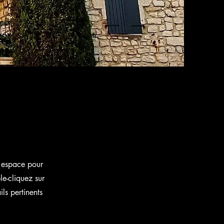
et espace pour
le-cliquez sur
ls pertinents