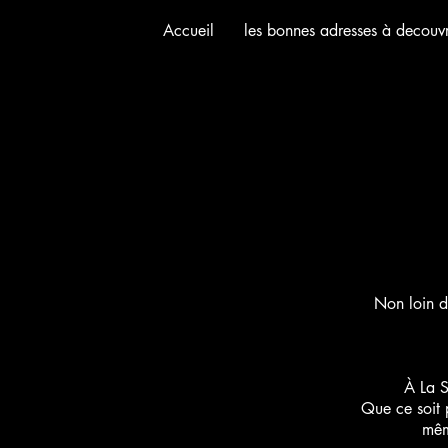
Accueil
les bonnes adresses à decouvr
Non loin d
À La S
Que ce soit 
mêm