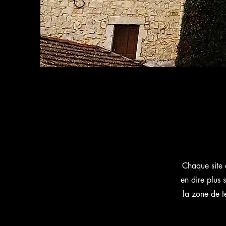
Chaque site a
en dire plus 
la zone de t