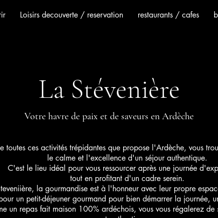
ir
Loisirs decouverte / reservation
restaurants / cafes
b
La Stévenière
Votre havre de paix et de saveurs en Ardèche
e toutes ces activités trépidantes que propose l'Ardèche, vous trou
le calme et l'excellence d'un séjour authentique.
C'est le lieu idéal pour vous ressourcer après une journée d'exp
tout en profitant d'un cadre serein.
teveniière, la gourmandise est à l'honneur avec leur propre espac
pour un petit-déjeuner gourmand pour bien démarrer la journée, u
e un repas fait maison 100% ardéchois, vous vous régalerez de s