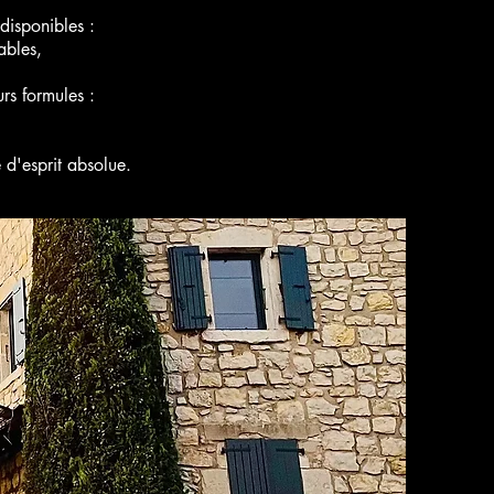
disponibles :
ables,
rs formules :
 d'esprit absolue.