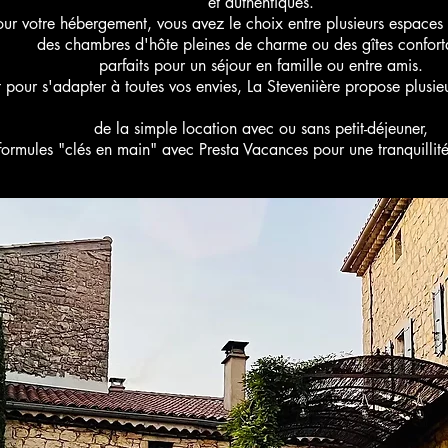
et authentiques.
our votre hébergement, vous avez le choix entre plusieurs espaces 
des chambres d'hôte pleines de charme ou des gîtes confort
parfaits pour un séjour en famille ou entre amis.
t pour s'adapter à toutes vos envies, La Steveniière propose plusieu
de la simple location avec ou sans petit-déjeuner,
formules "clés en main" avec Presta Vacances pour une tranquillité