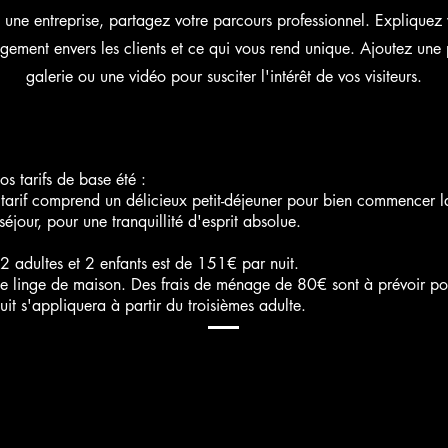
s une entreprise, partagez votre parcours professionnel. Expliquez 
gement envers les clients et ce qui vous rend unique. Ajoutez une
galerie ou une vidéo pour susciter l'intérêt de vos visiteurs.
s tarifs de base été :
arif comprend un délicieux petit-déjeuner pour bien commencer la 
éjour, pour une tranquillité d'esprit absolue.
r 2 adultes et 2 enfants est de 151€ par nuit.
s le linge de maison. Des frais de ménage de 80€ sont à prévoir po
t s'appliquera à partir du troisièmes adulte.