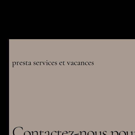
presta services et vacances
Contactez-nous pou