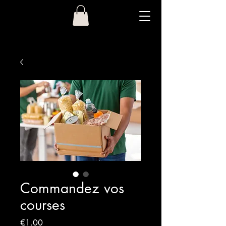
Commandez vos
courses
價
€1.00