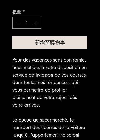
格
數量
*
新增至購物車
Pour des vacances sans contrainte,
nous mettons à votre disposition un
service de livraison de vos courses
dans toutes nos résidences, qui
vous permettra de profiter
pleinement de votre séjour dès
votre arrivée.
La queue au supermarché, le
transport des courses de la voiture
jusqu'à l'appartement ne seront