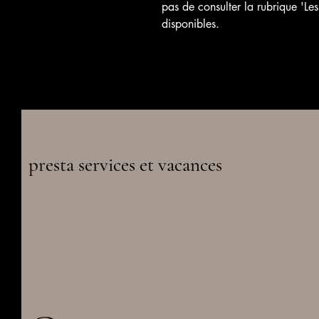
pas de consulter la rubrique 'Les
disponibles.
presta services et vacances