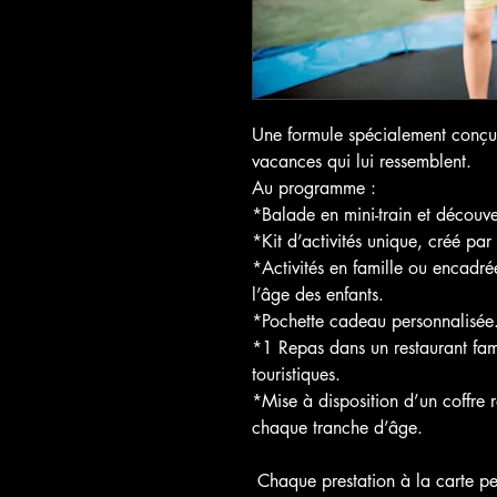
Une formule spécialement conçue
vacances qui lui ressemblent.
Au programme :
*Balade en mini-train et découver
*Kit d’activités unique, créé par
*Activités en famille ou encad
l’âge des enfants.
*Pochette cadeau personnalisée
*1 Repas dans un restaurant fami
touristiques.
*Mise à disposition d’un coffre r
chaque tranche d’âge.
Chaque prestation à la carte peu