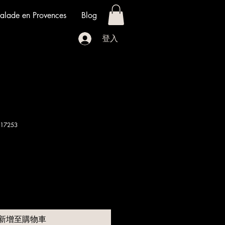
alade en Provences
Blog
登入
17253
新增至購物車