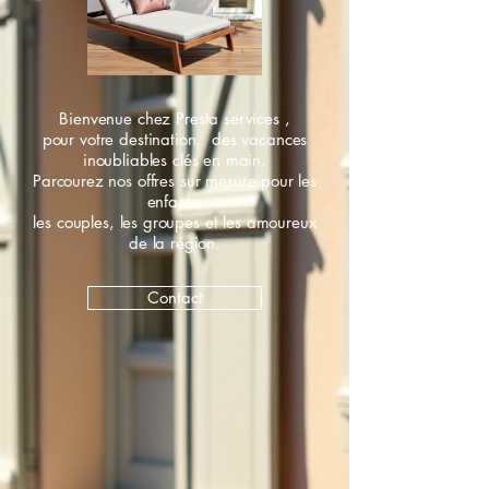
Bienvenue chez Presta services ,
pour votre destination, des vacances
inoubliables clés en main.
Parcourez nos offres sur mesure pour les
enfants,
les couples, les groupes et les amoureux
de la région.
Contact