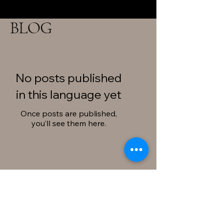
BLOG
No posts published
in this language yet
Once posts are published,
you’ll see them here.
presta services et vacances