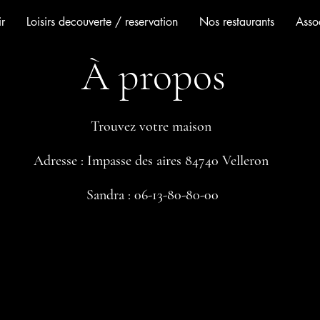
r
Loisirs decouverte / reservation
Nos restaurants
Assoc
À propos
Trouvez votre maison
Adresse : Impasse des aires 84740 Velleron
Sandra : 06-13-80-80-00