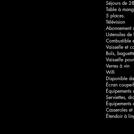
Séjours de 28
Table à mang
5 places.
Télévision
Abonnement a
Ustensiles de
Combustible et
Vaisselle et c
Bols, baguette
Vaisselle pour
Verres à vin
Wifi
Disponible d
Écran coupe-
Équipements 
Serviettes, dr
Équipements 
Casseroles et 
Étendoir à li