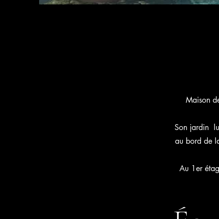
Maison de
Son jardin lu
au bord de la
Au 1er étag