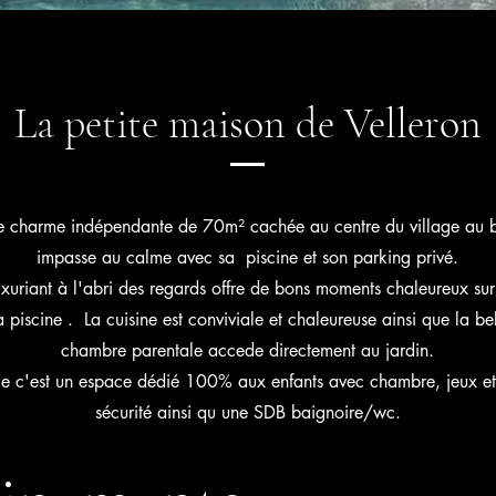
La petite maison de Velleron
 charme indépendante de 70m² cachée au centre du village au 
impasse au calme avec sa piscine et son parking privé.
xuriant à l'abri des regards offre de bons moments chaleureux sur 
 piscine . La cuisine est conviviale et chaleureuse ainsi que la be
chambre parentale accede directement au jardin.
e c'est un espace dédié 100% aux enfants avec chambre, jeux et
sécurité ainsi qu une SDB baignoire/wc.