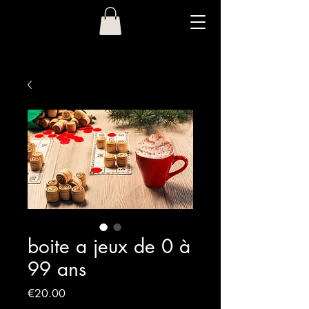
boite a jeux de 0 à
99 ans
Price
€20.00