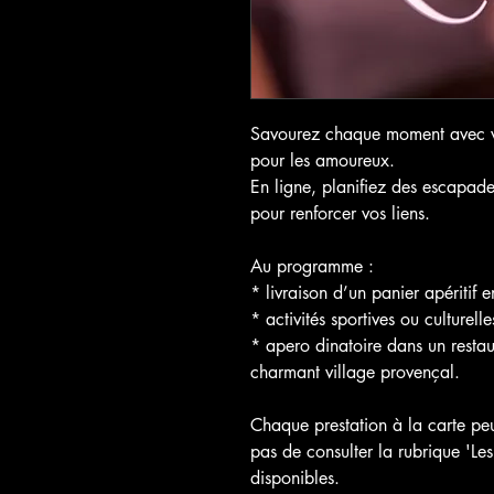
Savourez chaque moment avec vo
pour les amoureux.
En ligne, planifiez des escapade
pour renforcer vos liens.
Au programme :
* livraison d’un panier apéritif 
* activités sportives ou culturell
* apero dinatoire dans un resta
charmant village provençal.
Chaque prestation à la carte peu
pas de consulter la rubrique 'Les
disponibles.