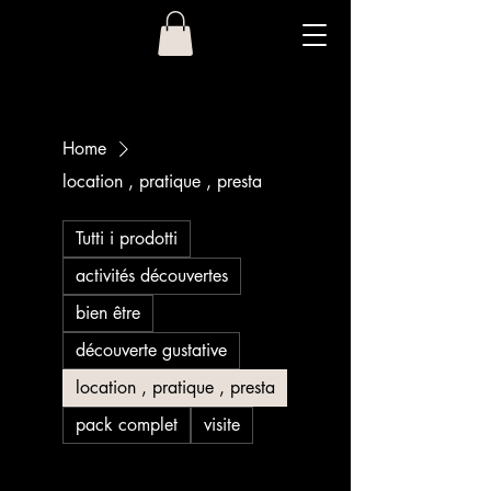
Home
location , pratique , presta
Tutti i prodotti
activités découvertes
bien être
découverte gustative
location , pratique , presta
pack complet
visite