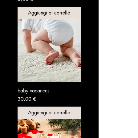
Aggiungi al carrello
baby vacances
Prezzo
30,00 €
Aggiungi al carrello