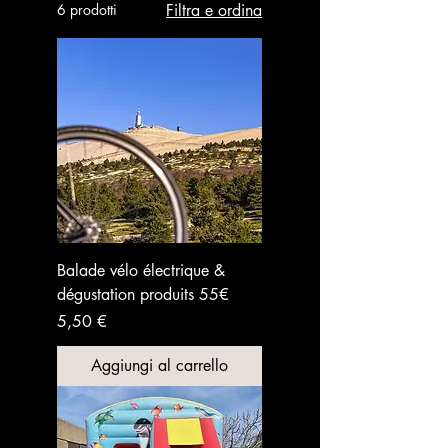
6 prodotti
Filtra e ordina
Balade vélo électrique &
dégustation produits 55€
Prezzo
5,50 €
Aggiungi al carrello