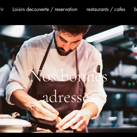
ir
Loisirs decouverte / reservation
restaurants / cafes
b
Nos bonnes
adresses