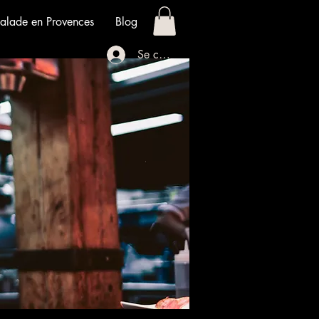
alade en Provences
Blog
Se connecter