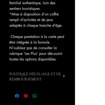
familial authentique, loin des
sentiers touristiques.
*Mise à disposition d’un coffre
rempli d’activités et de jeux
adaptés à chaque tranche d’âge.
Chaque prestation à la carte peut
être intégrée à la formule.
N'oubliez pas de consulter la
rubrique 'Les Plus' pour découvrir
toutes les options disponibles.
POLITIQUE D'ÉCHANGE ET DE
REMBOURSEMENT
Le Client dispose de la faculté de
procéder à l’annulation intégrale de sa
Commande, quelle qu’en soit la cause,
moyennant le paiement de frais