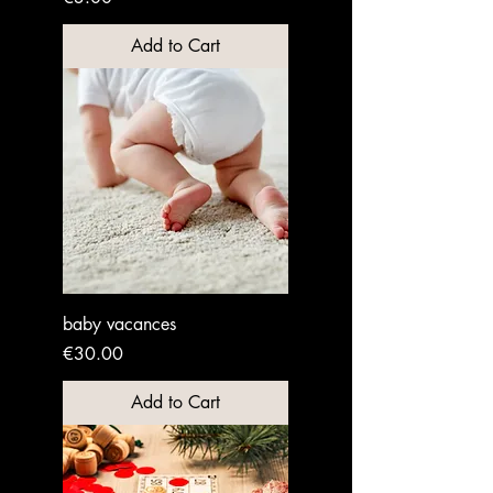
Add to Cart
baby vacances
Price
€30.00
Add to Cart