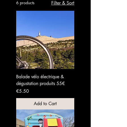
6 products
Filter & Sort
Balade vélo électrique &
dégustation produits 55€
Price
€5.50
Add to Cart