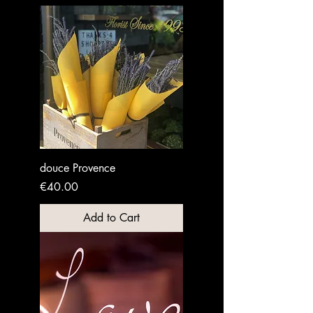
douce Provence
Price
€40.00
Add to Cart