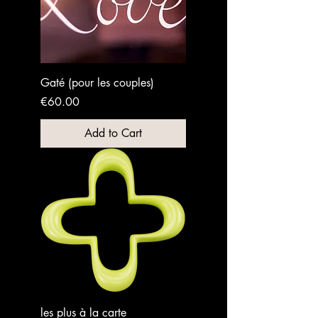
Gaté (pour les couples)
Price
€60.00
Add to Cart
les plus à la carte