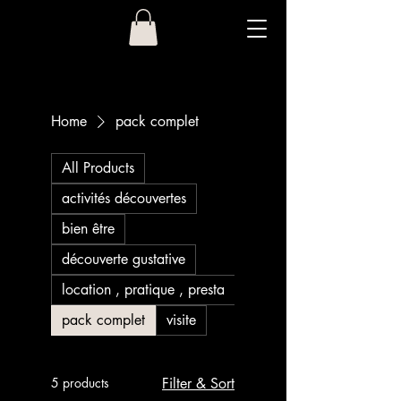
Home
pack complet
All Products
activités découvertes
bien être
découverte gustative
location , pratique , presta
pack complet
visite
5 products
Filter & Sort